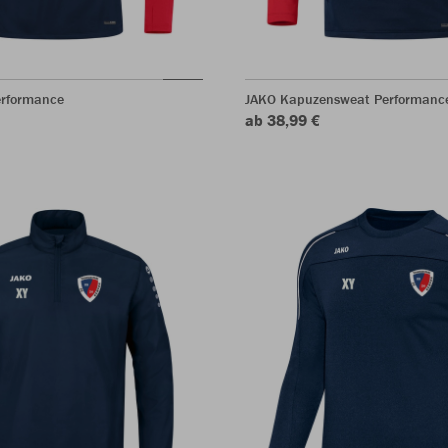
erformance
JAKO Kapuzensweat Performanc
ab 38,99 €