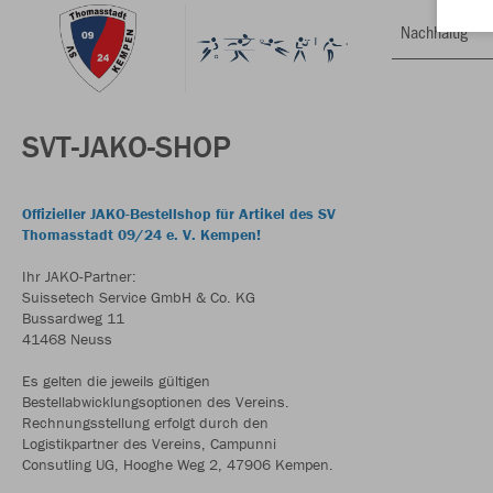
Nachhaltig
SVT-JAKO-SHOP
Offizieller JAKO-Bestellshop für Artikel des SV
Thomasstadt 09/24 e. V. Kempen!
Ihr JAKO-Partner:
Suissetech Service GmbH & Co. KG
Bussardweg 11
41468 Neuss
Es gelten die jeweils gültigen
Bestellabwicklungsoptionen des Vereins.
Rechnungsstellung erfolgt durch den
Logistikpartner des Vereins, Campunni
Consutling UG, Hooghe Weg 2, 47906 Kempen.