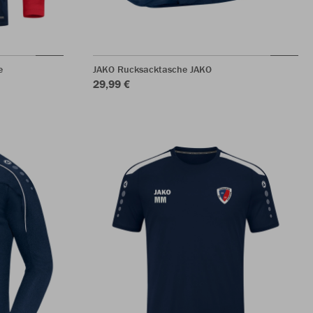
e
JAKO Rucksacktasche JAKO
29,99 €