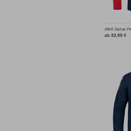
JAKO Ziptop P
ab 32,99 €