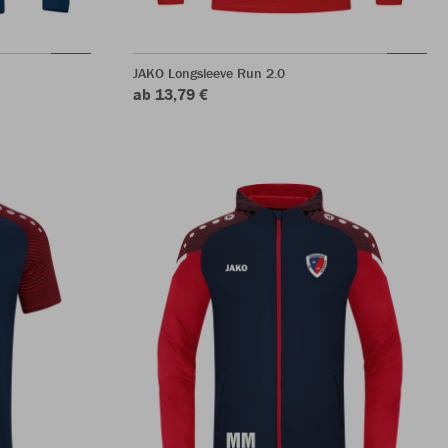
JAKO Longsleeve Run 2.0
ab 13,79 €