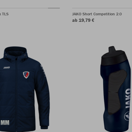
k TLS
JAKO Short Competition 2.0
ab 19,79 €