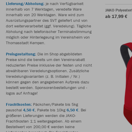
Lieferung/Abholung:
je nach Verfügbarkeit
innerhalb von 7 Werktagen, veredelte Ware
JAKO Polyester
innerhalb von 20 Werktagen. Ware wird zum
ab 17,99 €
Ausrüstungspartner des SVT geliefert und von
dort weiterverarbeitet (ggf. Veredelung). Tägliche
Abholung nach telefonischer Terminabstimmung
möglich oder Hinterlegeung im Vereinsheim von
Thomasstadt Kempen.
Preisgestaltung:
Die im Shop abgebildeten
Preise sind die bereits um den Vereinsrabatt
reduzierten Preise inklusive der festen und nicht
abwählbaren Veredelungsoptionen. Zusätzliche
Veredelungsvarianten (z. B. Initialen / Nr.)
können gegen den angegebenen Aufpreis dazu
bestellt werden. Sponsorenbestellungen und -
logos auf Anfrage!
Frachtkosten:
Päckchen/Pakete bis 5kg
pauschal
4,50 €
, Pakete bis 10kg
6,50 €
. Bei
größeren Lieferungen werden die JAKO-
Frachtkosten 1:1 weitergegeben. Ab einem
Bestellwert von 200,00 € werden keine