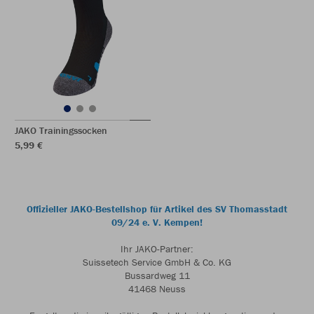
JAKO Trainingssocken
5,99 €
Offizieller JAKO-Bestellshop für Artikel des SV Thomasstadt
09/24 e. V. Kempen!
Ihr JAKO-Partner:
Suissetech Service GmbH & Co. KG
Bussardweg 11
41468 Neuss