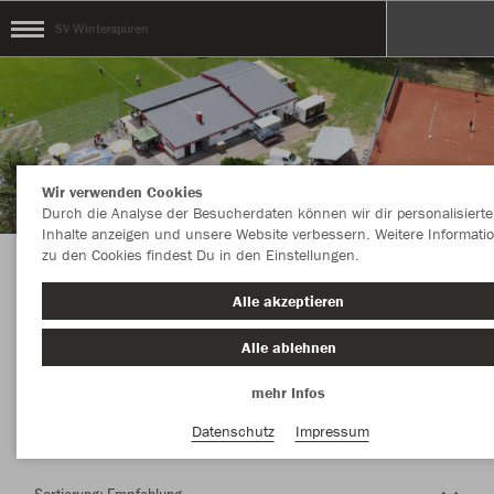
SV Winterspüren
Wir verwenden Cookies
Durch die Analyse der Besucherdaten können wir dir personalisierte
Inhalte anzeigen und unsere Website verbessern. Weitere Informati
zu den Cookies findest Du in den Einstellungen.
Herzlich Willkommen im Teamshop SV
Alle akzeptieren
Winterspüren
Alle ablehnen
mehr Infos
Nachhaltig
Farbe
Datenschutz
Impressum