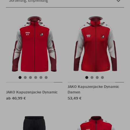
JAKO Kapuzenjacke Dynamic
JAKO Kapuzenjacke Dynamic
Damen
ab 40,99 €
53,49 €