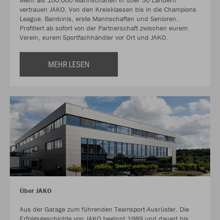
Mehr als 100.000 Mannschaften in über 50 Ländern
vertrauen JAKO. Von den Kreisklassen bis in die Champions
League. Bambinis, erste Mannschaften und Senioren.
Profitiert ab sofort von der Partnerschaft zwischen eurem
Verein, eurem Sportfachhändler vor Ort und JAKO.
MEHR LESEN
Über JAKO
Aus der Garage zum führenden Teamsport-Ausrüster. Die
Erfolgsgeschichte von JAKO beginnt 1989 und dauert bis