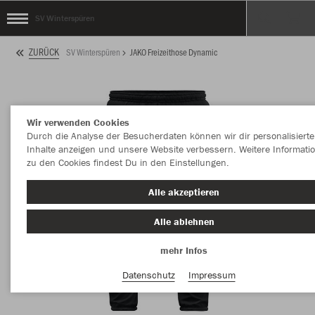
SV Winterspüren
ZURÜCK
SV Winterspüren
JAKO Freizeithose Dynamic
Wir verwenden Cookies
Durch die Analyse der Besucherdaten können wir dir personalisierte
Inhalte anzeigen und unsere Website verbessern. Weitere Informati
zu den Cookies findest Du in den Einstellungen.
Alle akzeptieren
Alle ablehnen
mehr Infos
Datenschutz
Impressum