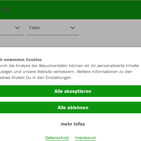
RES
Farbe
ir verwenden Cookies
rch die Analyse der Besucherdaten können wir dir personalisierte Inhalte
zeigen und unsere Website verbessern. Weitere Informationen zu den
okies findest Du in den Einstellungen.
Alle akzeptieren
Alle ablehnen
mehr Infos
Datenschutz
Impressum