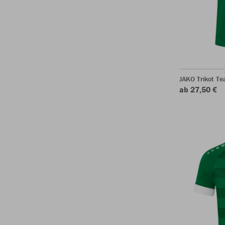
JAKO Trikot T
ab 27,50 €