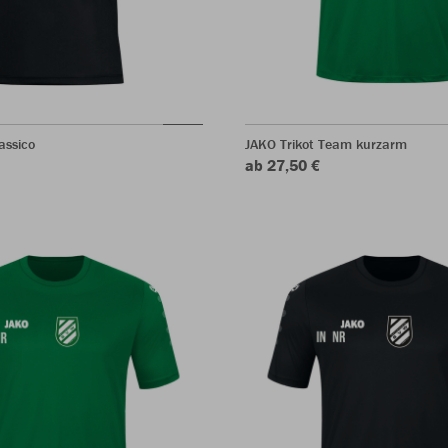
assico
JAKO Trikot Team kurzarm
ab 27,50 €