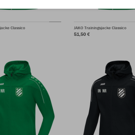
jacke Classico
JAKO Trainingsjacke Classico
51,50 €