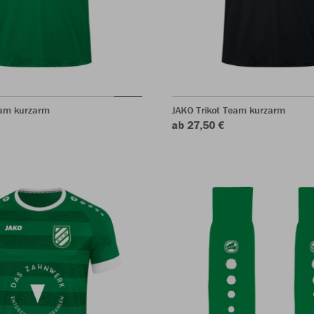
eam kurzarm
JAKO Trikot Team kurzarm
ab 27,50 €