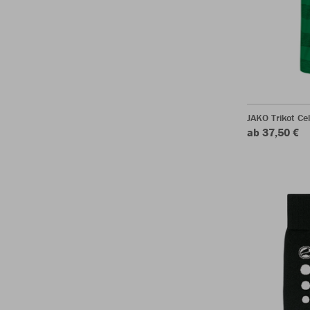
JAKO Trikot Ce
ab 37,50 €