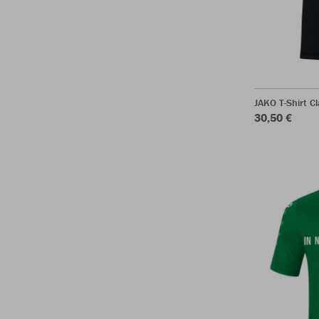
JAKO T-Shirt Cl
30,50 €