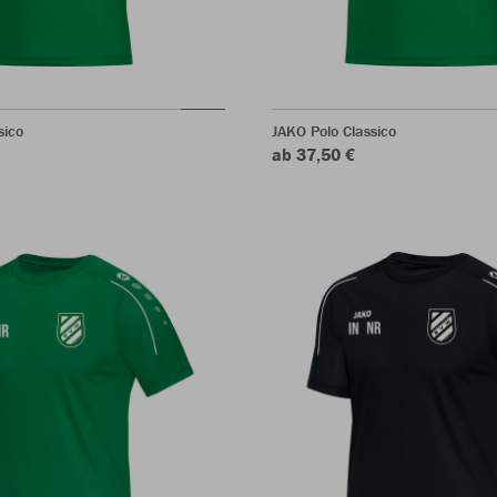
sico
JAKO Polo Classico
ab 37,50 €