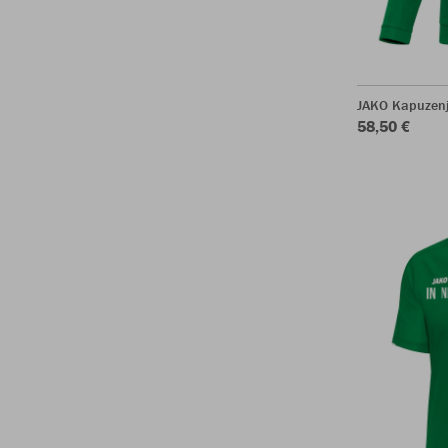
JAKO Kapuzenj
58,50 €