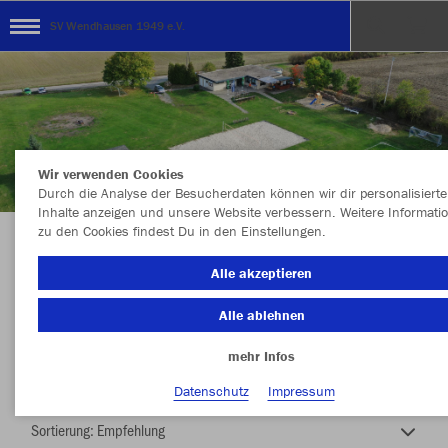
SV Wendhausen 1949 e.V.
Wir verwenden Cookies
Durch die Analyse der Besucherdaten können wir dir personalisierte
Inhalte anzeigen und unsere Website verbessern. Weitere Informati
zu den Cookies findest Du in den Einstellungen.
SV Wendhausen
Alle akzeptieren
Alle ablehnen
mehr Infos
Farbe
Datenschutz
Impressum