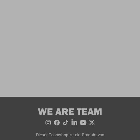
WE ARE TEAM
Dieser Teamshop ist ein Produkt von