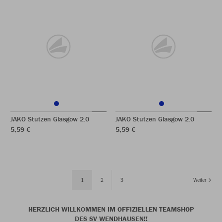
JAKO Stutzen Glasgow 2.0
JAKO Stutzen Glasgow 2.0
5,59 €
5,59 €
1
2
3
Weiter
HERZLICH WILLKOMMEN IM OFFIZIELLEN TEAMSHOP
DES SV WENDHAUSEN!!