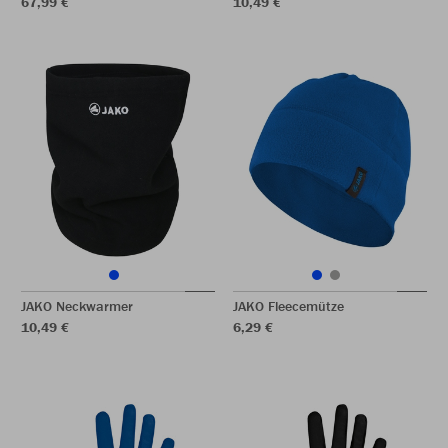
67,99 €
10,49 €
JAKO Neckwarmer
JAKO Fleecemütze
10,49 €
6,29 €