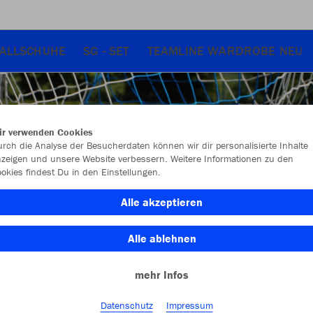
ALLSCHUHE
SG - SET
TEAMLINE WARDROBE NEU
ir verwenden Cookies
rch die Analyse der Besucherdaten können wir dir personalisierte Inhalte
zeigen und unsere Website verbessern. Weitere Informationen zu den
okies findest Du in den Einstellungen.
Alle akzeptieren
Alle ablehnen
mehr Infos
Datenschutz
Impressum