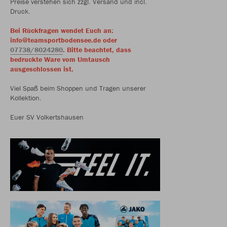
Preise verstehen sich zzgl. Versand und incl.
Druck.
Bei Rückfragen wendet Euch an:
info@teamsportbodensee.de oder
07738/8024280
. Bitte beachtet, dass
bedruckte Ware vom Umtausch
ausgeschlossen ist.
Viel Spaß beim Shoppen und Tragen unserer
Kollektion.
Euer SV Volkertshausen