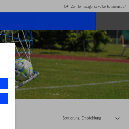
Zur Homepage: sv-volkertshausen.de/