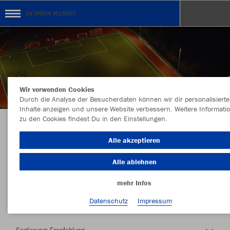
SV UNION VELBERT
Wir verwenden Cookies
Durch die Analyse der Besucherdaten können wir dir personalisierte
Inhalte anzeigen und unsere Website verbessern. Weitere Informati
zu den Cookies findest Du in den Einstellungen.
Herzlich Willkommen im Teamshop SV UNION
Alle akzeptieren
VELBERT
Alle ablehnen
mehr Infos
Nachhaltig
Farbe
Datenschutz
Impressum