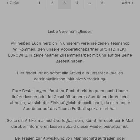
Zurück
1
2
3
4
...
6
Weiter
Liebe Vereinsmitglieder,
wir heißen Euch herzlich in unserem vereinseigenen Teamshop
Willkommen, den unsere Kooperationspartner SPORTDIREKT
LUNGWITZ in gemeinsamer Zusammenarbeit mit uns auf die Beine
gestellt haben.
Hier findet Ihr ab sofort alle Artikel aus unserer aktuellen
Vereinskollektion inklusive Veredelung!
Eure Bestellungen könnt Ihr Euch direkt bequem nach Hause
liefern lassen oder im Geschäft unseres Ausrüsters in Velbert
abholen, wo sich der Einkauf gleich doppelt lohnt, da sich unser
Ausrüster auf das Thema Fußball spezialisiert hat.
Sollte ein Artikel mal nicht verfügbar sein, könnt Ihr euch per E-Mail
darüber informieren lassen sobald dieser wieder bestellbar ist.
Bei Fragen zur Abwicklung von Mannschaftsaufträgen oder