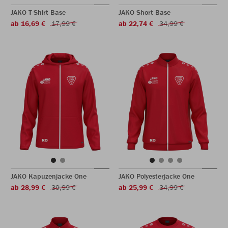
JAKO T-Shirt Base
JAKO Short Base
ab 16,69 €
17,99 €
ab 22,74 €
34,99 €
JAKO Kapuzenjacke One
JAKO Polyesterjacke One
ab 28,99 €
39,99 €
ab 25,99 €
34,99 €