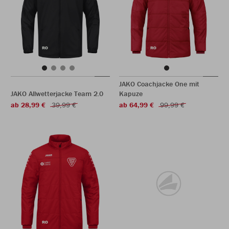
JAKO Coachjacke One mit
JAKO Allwetterjacke Team 2.0
Kapuze
ab 28,99 €
39,99 €
ab 64,99 €
99,99 €