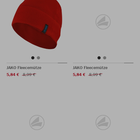
JAKO Fleecemütze
JAKO Fleecemütze
5,84 €
8,99 €
5,84 €
8,99 €