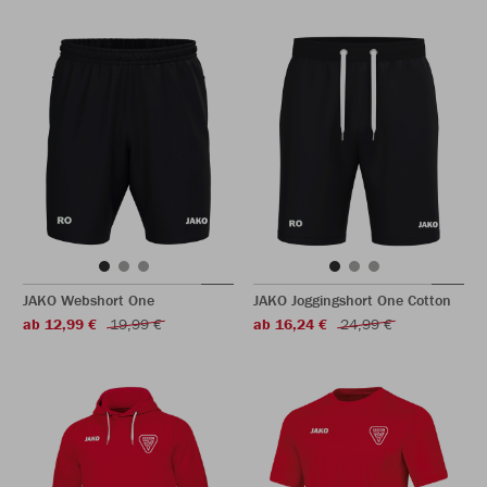
JAKO Webshort One
JAKO Joggingshort One Cotton
ab 12,99 €
19,99 €
ab 16,24 €
24,99 €