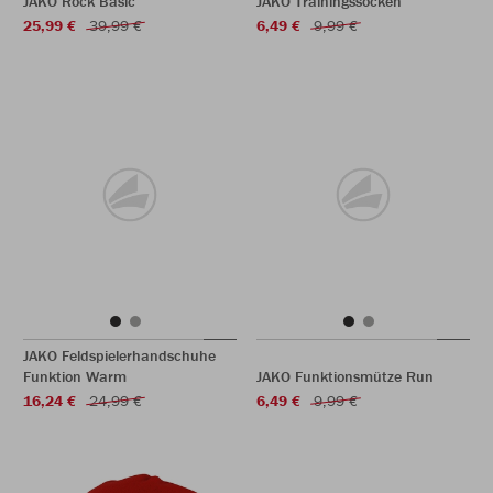
JAKO Rock Basic
JAKO Trainingssocken
25,99 €
39,99 €
6,49 €
9,99 €
JAKO Feldspielerhandschuhe
Funktion Warm
JAKO Funktionsmütze Run
16,24 €
24,99 €
6,49 €
9,99 €