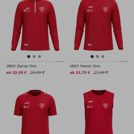
JAKO Ziptop One
JAKO Sweat One
ab 22,99 €
29,99 €
ab 21,79 €
27,99 €