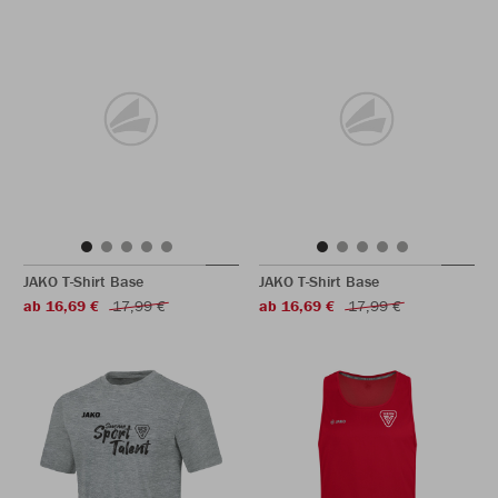
JAKO T-Shirt Base
JAKO T-Shirt Base
ab 16,69 €
17,99 €
ab 16,69 €
17,99 €