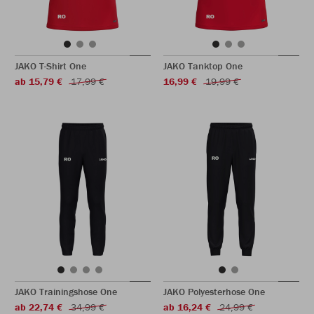
JAKO T-Shirt One
JAKO Tanktop One
ab 15,79 €
17,99 €
16,99 €
19,99 €
JAKO Trainingshose One
JAKO Polyesterhose One
ab 22,74 €
34,99 €
ab 16,24 €
24,99 €