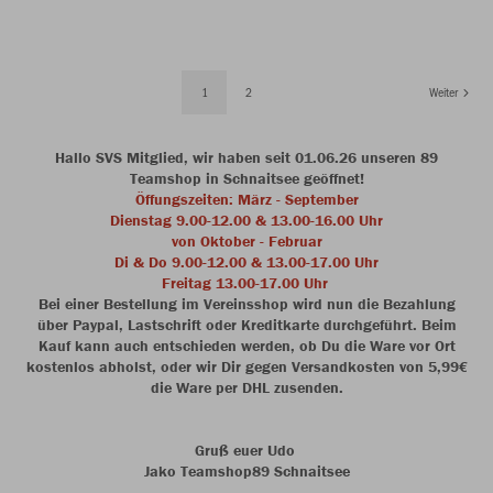
1
2
Weiter
Hallo SVS Mitglied, wir haben seit 01.06.26 unseren 89
Teamshop in Schnaitsee geöffnet!
Öffungszeiten: März - September
Dienstag 9.00-12.00 & 13.00-16.00 Uhr
von Oktober - Februar
Di & Do 9.00-12.00 & 13.00-17.00 Uhr
Freitag 13.00-17.00 Uhr
Bei einer Bestellung im Vereinsshop wird nun die Bezahlung
über Paypal, Lastschrift oder Kreditkarte durchgeführt. Beim
Kauf kann auch entschieden werden, ob Du die Ware vor Ort
kostenlos abholst, oder wir Dir gegen Versandkosten von 5,99€
die Ware per DHL zusenden.
Gruß euer Udo
Jako Teamshop89 Schnaitsee