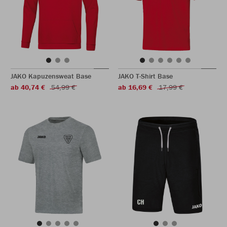
JAKO Kapuzensweat Base
JAKO T-Shirt Base
ab 40,74 €
54,99 €
ab 16,69 €
17,99 €