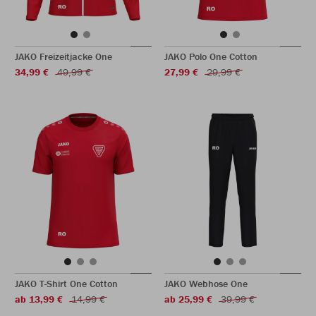
JAKO Freizeitjacke One
JAKO Polo One Cotton
34,99 €
49,99 €
27,99 €
29,99 €
JAKO T-Shirt One Cotton
JAKO Webhose One
ab 13,99 €
14,99 €
ab 25,99 €
39,99 €