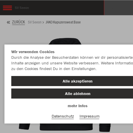
SV Seeon
ZURÜCK
SV Seeon
JAKO Kapuzensweat Base
Wir verwenden Cookies
Durch die Analyse der Besucherdaten können wir dir personalisierte
Inhalte anzeigen und unsere Website verbessern. Weitere Informati
zu den Cookies findest Du in den Einstellungen.
Alle akzeptieren
Alle ablehnen
mehr Infos
Datenschutz
Impressum