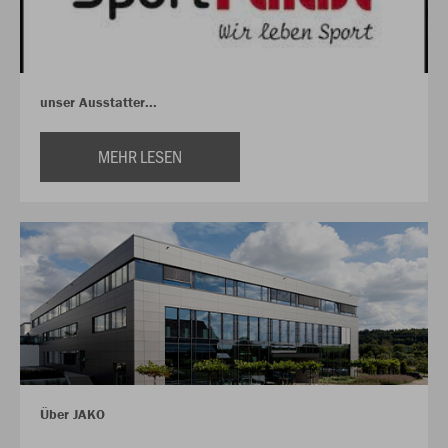
unser Ausstatter...
MEHR LESEN
Über JAKO