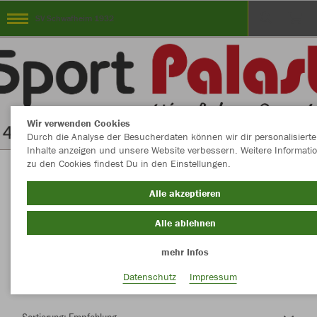
SV Schwafheim 1932
Wir verwenden Cookies
Durch die Analyse der Besucherdaten können wir dir personalisierte
Inhalte anzeigen und unsere Website verbessern. Weitere Informati
zu den Cookies findest Du in den Einstellungen.
Herzlich Willkommen im Teamshop SV
Alle akzeptieren
Schwafheim 1932
Alle ablehnen
mehr Infos
Nachhaltig
Farbe
Datenschutz
Impressum