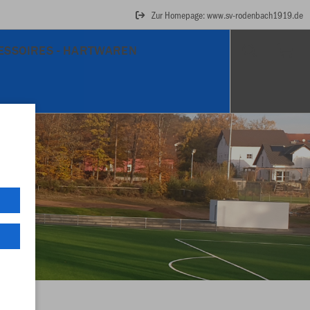
Zur Homepage: www.sv-rodenbach1919.de
ESSOIRES - HARTWAREN