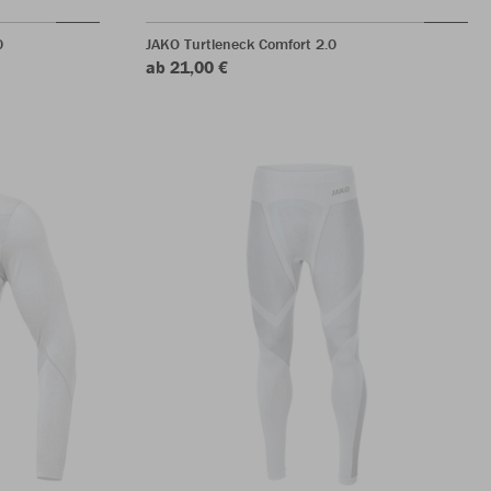
0
JAKO Turtleneck Comfort 2.0
ab 21,00 €