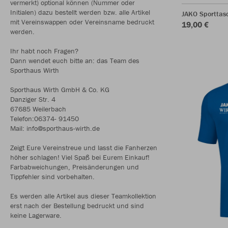
vermerkt) optional können (Nummer oder
Initialen) dazu bestellt werden bzw. alle Artikel
JAKO Sporttasc
mit Vereinswappen oder Vereinsname bedruckt
19,00 €
werden.
Ihr habt noch Fragen?
Dann wendet euch bitte an: das Team des
Sporthaus Wirth
Sporthaus Wirth GmbH & Co. KG
Danziger Str. 4
67685 Weilerbach
Telefon:06374- 91450
Mail: info@sporthaus-wirth.de
Zeigt Eure Vereinstreue und lasst die Fanherzen
höher schlagen! Viel Spaß bei Eurem Einkauf!
Farbabweichungen, Preisänderungen und
Tippfehler sind vorbehalten.
Es werden alle Artikel aus dieser Teamkollektion
erst nach der Bestellung bedruckt und sind
keine Lagerware.