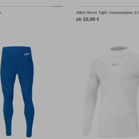
e
JAKO Short Tight Compression 2.
ab 15,00 €