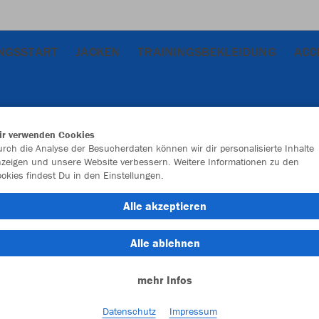
INGSSTART
JACKEN
TRAININGSBEKLEIDUNG
ACC
ir verwenden Cookies
rch die Analyse der Besucherdaten können wir dir personalisierte Inhalte
zeigen und unsere Website verbessern. Weitere Informationen zu den
okies findest Du in den Einstellungen.
Alle akzeptieren
Alle ablehnen
mehr Infos
Datenschutz
Impressum