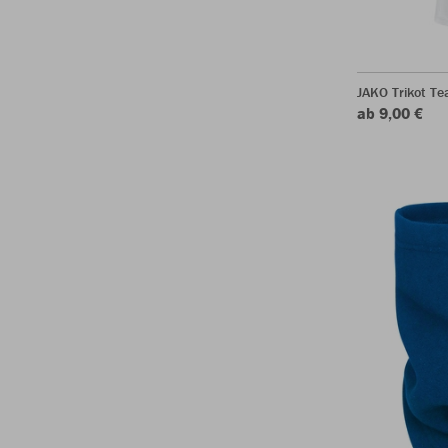
JAKO Trikot T
ab 9,00 €