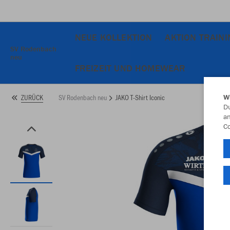
NEUE KOLLEKTION
AKTION TRAIN
SV Rodenbach
neu
FREIZEIT UND HOMEWEAR
SV Rodenbach neu
JAKO T-Shirt Iconic
ZURÜCK
W
Du
an
Co