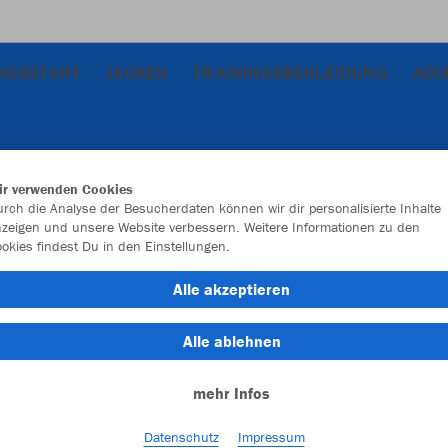
INGSSTART
JACKEN
TRAININGSBEKLEIDUNG
ACC
ir verwenden Cookies
rch die Analyse der Besucherdaten können wir dir personalisierte Inhalte
zeigen und unsere Website verbessern. Weitere Informationen zu den
okies findest Du in den Einstellungen.
JAK
Alle akzeptieren
Alle ablehnen
Einzelau
mehr Infos
Datenschutz
Impressum