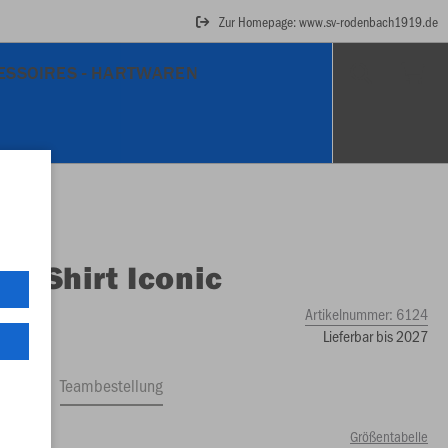
Zur Homepage: www.sv-rodenbach1919.de
ESSOIRES - HARTWAREN
O
T-Shirt Iconic
Artikelnummer:
6124
Lieferbar bis 2027
ftrag
Teambestellung
Größentabelle