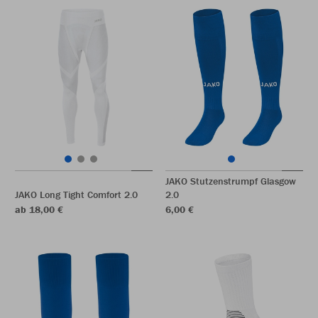
JAKO Stutzenstrumpf Glasgow
JAKO Long Tight Comfort 2.0
2.0
ab 18,00 €
6,00 €