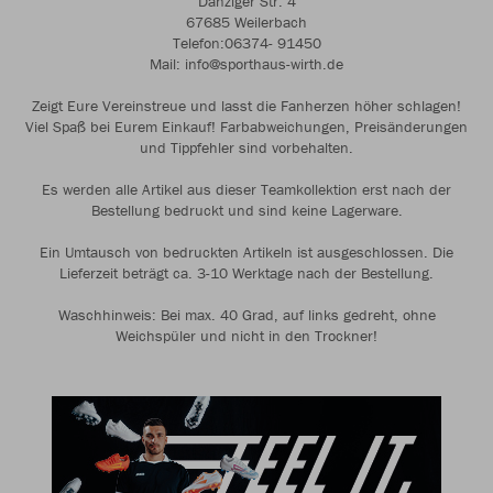
Danziger Str. 4
67685 Weilerbach
Telefon:06374- 91450
Mail: info@sporthaus-wirth.de
Zeigt Eure Vereinstreue und lasst die Fanherzen höher schlagen!
Viel Spaß bei Eurem Einkauf! Farbabweichungen, Preisänderungen
und Tippfehler sind vorbehalten.
Es werden alle Artikel aus dieser Teamkollektion erst nach der
Bestellung bedruckt und sind keine Lagerware.
Ein Umtausch von bedruckten Artikeln ist ausgeschlossen. Die
Lieferzeit beträgt ca. 3-10 Werktage nach der Bestellung.
Waschhinweis: Bei max. 40 Grad, auf links gedreht, ohne
Weichspüler und nicht in den Trockner!