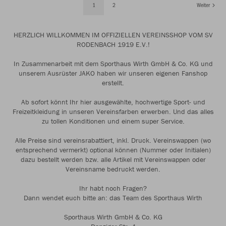
1
2
Weiter
HERZLICH WILLKOMMEN IM OFFIZIELLEN VEREINSSHOP VOM SV
RODENBACH 1919 E.V.!
In Zusammenarbeit mit dem Sporthaus Wirth GmbH & Co. KG und
unserem Ausrüster JAKO haben wir unseren eigenen Fanshop
erstellt.
Ab sofort könnt Ihr hier ausgewählte, hochwertige Sport- und
Freizeitkleidung in unseren Vereinsfarben erwerben. Und das alles
zu tollen Konditionen und einem super Service.
Alle Preise sind vereinsrabattiert, inkl. Druck. Vereinswappen (wo
entsprechend vermerkt) optional können (Nummer oder Initialen)
dazu bestellt werden bzw. alle Artikel mit Vereinswappen oder
Vereinsname bedruckt werden.
Ihr habt noch Fragen?
Dann wendet euch bitte an: das Team des Sporthaus Wirth
Sporthaus Wirth GmbH & Co. KG