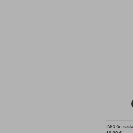
JAKO Gripsock
10,00 €