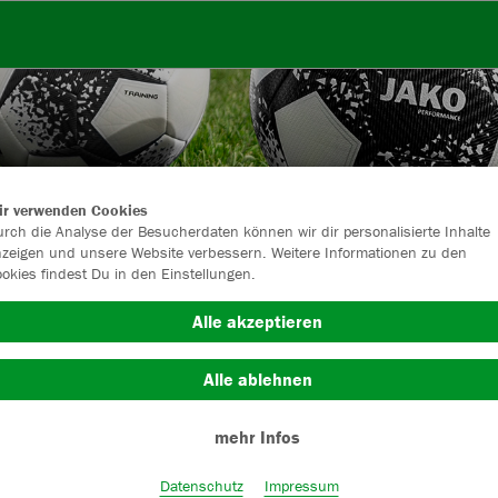
ir verwenden Cookies
rch die Analyse der Besucherdaten können wir dir personalisierte Inhalte
zeigen und unsere Website verbessern. Weitere Informationen zu den
okies findest Du in den Einstellungen.
Alle akzeptieren
Alle ablehnen
Farbe
mehr Infos
Datenschutz
Impressum