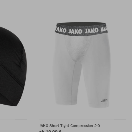
JAKO Short Tight Compression 2.0
ab 19,00 €