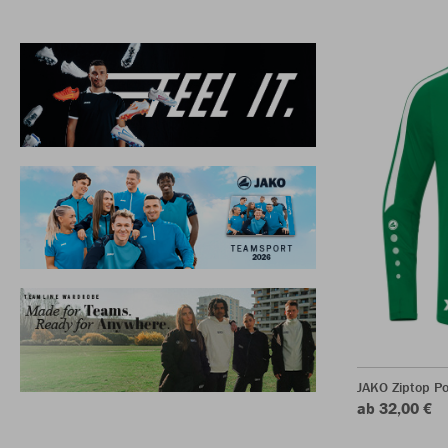
JAKO Ziptop P
ab 32,00 €