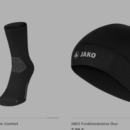
en Comfort
JAKO Funktionsmütze Run
7,00 €