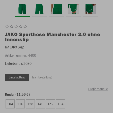
JAKO
Sporthose Manchester 2.0 ohne
Innenslip
mit JAKO Logo
Artikelnummer:
4400
Lieferbar bis 2030
Einzelauftrag
Teambestellung
Größentabelle
Kinder (11,50 €)
104
116
128
140
152
164