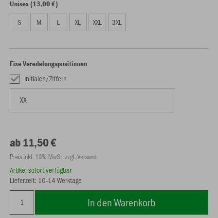
Unisex (13,00 €)
S
M
L
XL
XXL
3XL
Fixe Veredelungspositionen
Initialen/Ziffern
ab 11,50 €
Preis inkl. 19% MwSt. zzgl. Versand
Artikel sofort verfügbar
Lieferzeit: 10-14 Werktage
In den Warenkorb