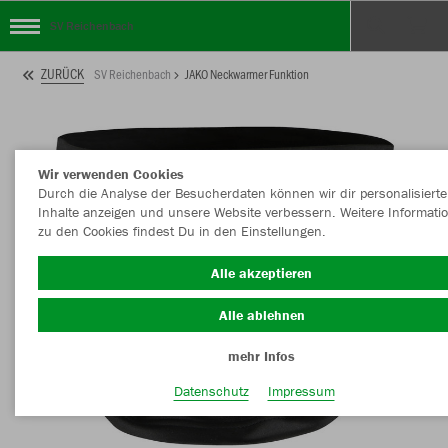
SV Reichenbach
ZURÜCK
SV Reichenbach
JAKO Neckwarmer Funktion
Wir verwenden Cookies
Durch die Analyse der Besucherdaten können wir dir personalisierte
Inhalte anzeigen und unsere Website verbessern. Weitere Informati
zu den Cookies findest Du in den Einstellungen.
Alle akzeptieren
Alle ablehnen
mehr Infos
Datenschutz
Impressum