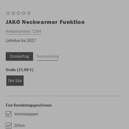
JAKO
Neckwarmer Funktion
Artikelnummer:
1294
Lieferbar bis 2027
Einzelauftrag
Teambestellung
Größe (15,00 €)
One Size
Fixe Veredelungspositionen
Vereinswappen
Ziffern