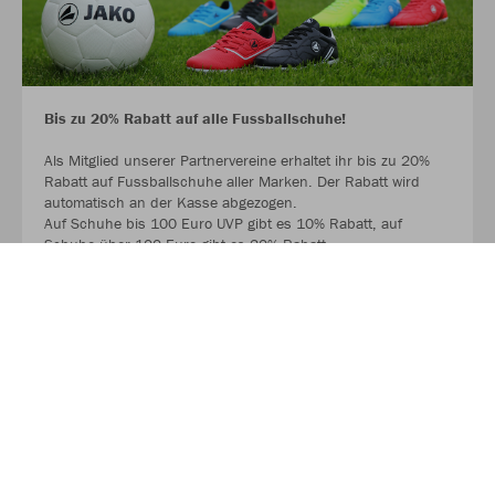
Bis zu 20% Rabatt auf alle Fussballschuhe!
Als Mitglied unserer Partnervereine erhaltet ihr bis zu 20%
Rabatt auf Fussballschuhe aller Marken. Der Rabatt wird
automatisch an der Kasse abgezogen.
Auf Schuhe bis 100 Euro UVP gibt es 10% Rabatt, auf
Schuhe über 100 Euro gibt es 20% Rabatt.
Ausgenommen sind Hallenschuhe und bereits reduzierte
Schuhe.
MEHR LESEN