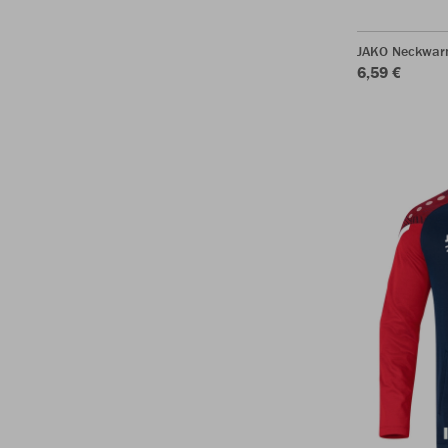
JAKO Neckwar
6,59 €