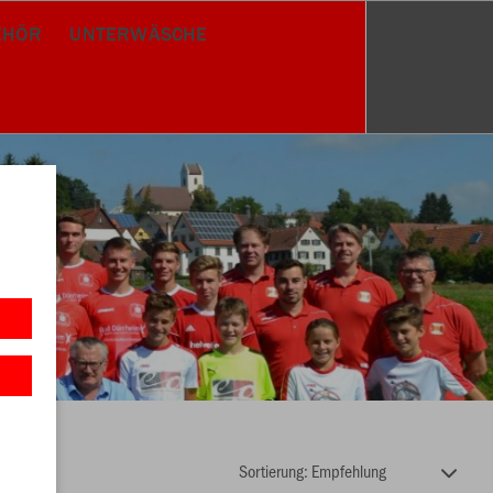
EHÖR
UNTERWÄSCHE