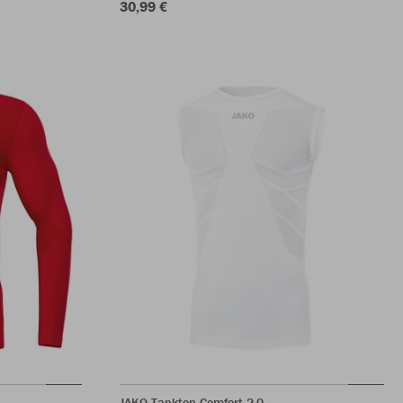
30,99 €
JAKO Tanktop Comfort 2.0