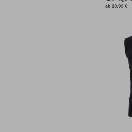
ab 20,99 €