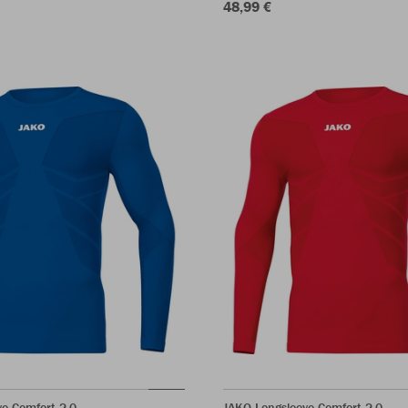
48,99 €
e Comfort 2.0
JAKO Longsleeve Comfort 2.0