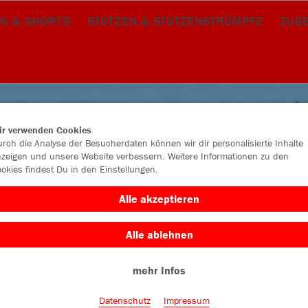
N & SHORTS
STUTZEN & STUTZENSTRÜMPFE
ZUB
ir verwenden Cookies
rch die Analyse der Besucherdaten können wir dir personalisierte Inhalte
zeigen und unsere Website verbessern. Weitere Informationen zu den
okies findest Du in den Einstellungen.
Alle akzeptieren
Alle ablehnen
mehr Infos
Farbe
Datenschutz
Impressum