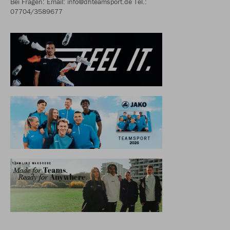
Bei Fragen: Email: info@dhteamsport.de Tel.:
07704/3589677