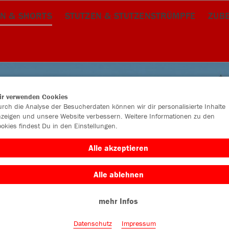
N & SHORTS
STUTZEN & STUTZENSTRÜMPFE
ZUB
ir verwenden Cookies
rch die Analyse der Besucherdaten können wir dir personalisierte Inhalte
zeigen und unsere Website verbessern. Weitere Informationen zu den
okies findest Du in den Einstellungen.
Alle akzeptieren
Alle ablehnen
mehr Infos
Datenschutz
Impressum