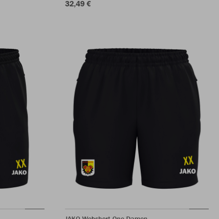
32,49 €
JAKO Webshort One Damen