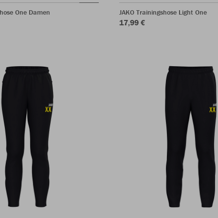
shose One Damen
JAKO Trainingshose Light One
17,99 €