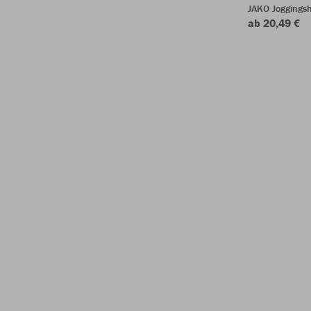
JAKO Joggingsh
ab 20,49 €