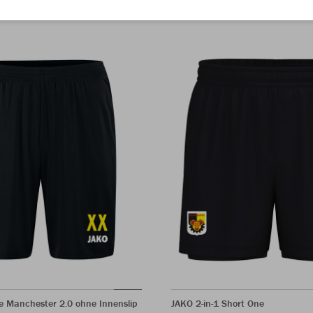
e Manchester 2.0 ohne Innenslip
JAKO 2-in-1 Short One