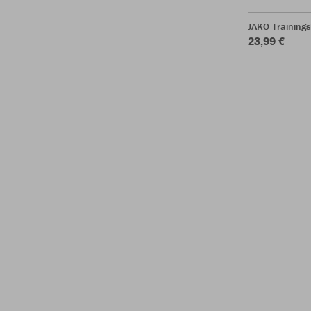
JAKO Training
23,99 €