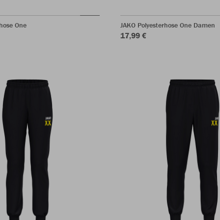
rhose One
JAKO Polyesterhose One Damen
17,99 €