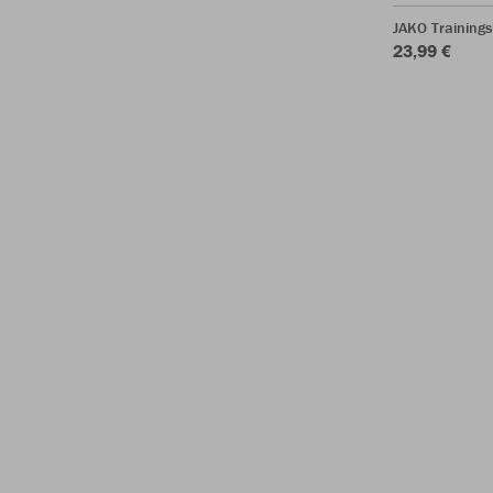
JAKO Training
23,99 €