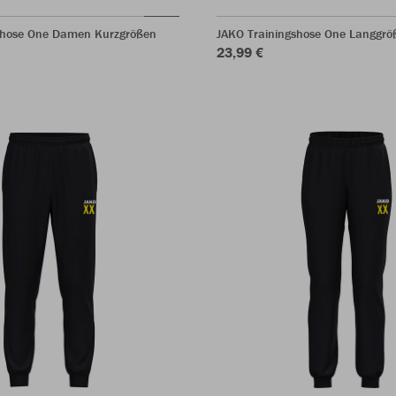
shose One Damen Kurzgrößen
JAKO Trainingshose One Langgrö
23,99 €