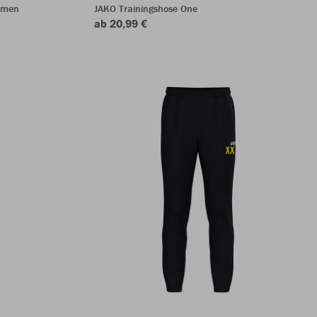
amen
JAKO Trainingshose One
ab 20,99 €