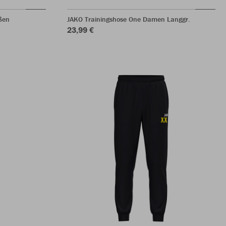
ßen
JAKO Trainingshose One Damen Langgr.
23,99 €