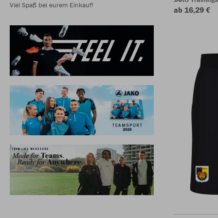
Viel Spaß bei eurem Einkauf!
ab 16,29 €