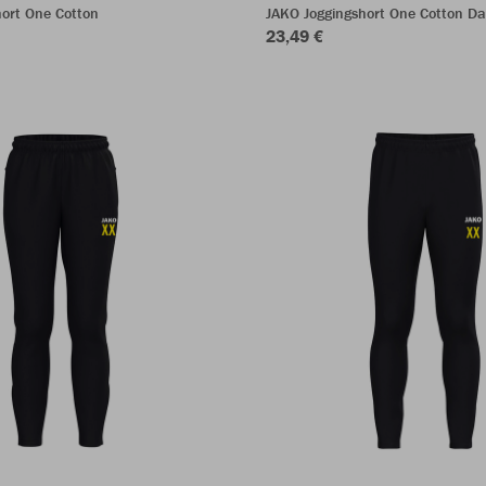
ort One Cotton
JAKO Joggingshort One Cotton D
23,49 €