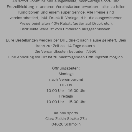
Ab sofort könnt ihr hier ausgewählte, hochwertige Sport- und
Freizeitkleidung in unseren Vereinsfarben erwerben - alles zu tollen
Konditionen und einem super Service. Alle Preise sind
vereinsrabattiert, inkl. Druck lt. Vorlage, d.h. die ausgewiesenen
Preise beinhalten 40% Rabatt (außer auf Druck etc.).
Bedruckte Ware ist vom Umtausch ausgeschlossen.
Eure Bestellungen werden per DHL direkt nach Hause geliefert. Dies
kann zur Zeit ca. 14 Tage dauern.
Die Versandkosten betragen 7,95€.
Eine Abholung vor Ort ist zu nachfolgenden Öffnungszeit möglich.
Öffnungszeiten:
Montags
nach Vereinbarung
Di - Do
10:00 Uhr - 16:00 Uhr
Freitags
10:00 Uhr - 15:00 Uhr
ad hoc sports
Clara-Zetkin Straße 27a
04626 Schmölln