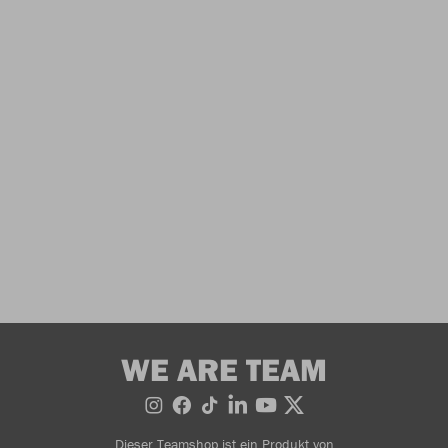
WE ARE TEAM
Dieser Teamshop ist ein Produkt von