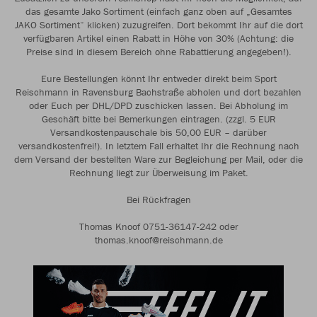
das gesamte Jako Sortiment (einfach ganz oben auf „Gesamtes
JAKO Sortiment“ klicken) zuzugreifen. Dort bekommt Ihr auf die dort
verfügbaren Artikel einen Rabatt in Höhe von 30% (Achtung: die
Preise sind in diesem Bereich ohne Rabattierung angegeben!).
Eure Bestellungen könnt Ihr entweder direkt beim Sport
Reischmann in Ravensburg Bachstraße abholen und dort bezahlen
oder Euch per DHL/DPD zuschicken lassen. Bei Abholung im
Geschäft bitte bei Bemerkungen eintragen. (zzgl. 5 EUR
Versandkostenpauschale bis 50,00 EUR – darüber
versandkostenfrei!). In letztem Fall erhaltet Ihr die Rechnung nach
dem Versand der bestellten Ware zur Begleichung per Mail, oder die
Rechnung liegt zur Überweisung im Paket.
Bei Rückfragen
Thomas Knoof 0751-36147-242 oder
thomas.knoof@reischmann.de