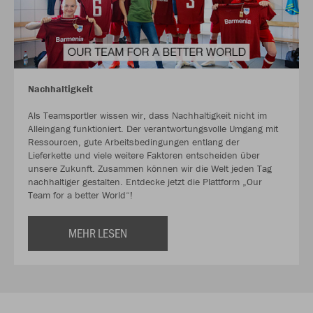
Nachhaltigkeit
Als Teamsportler wissen wir, dass Nachhaltigkeit nicht im
Alleingang funktioniert. Der verantwortungsvolle Umgang mit
Ressourcen, gute Arbeitsbedingungen entlang der
Lieferkette und viele weitere Faktoren entscheiden über
unsere Zukunft. Zusammen können wir die Welt jeden Tag
nachhaltiger gestalten. Entdecke jetzt die Plattform „Our
Team for a better World“!
MEHR LESEN