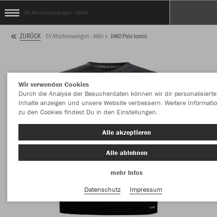
SV Mochenwangen - Aktiv
ZURÜCK
SV Mochenwangen - Aktiv
JAKO Polo Iconic
Wir verwenden Cookies
Durch die Analyse der Besucherdaten können wir dir personalisierte
Inhalte anzeigen und unsere Website verbessern. Weitere Informati
zu den Cookies findest Du in den Einstellungen.
Alle akzeptieren
Alle ablehnen
mehr Infos
Datenschutz
Impressum