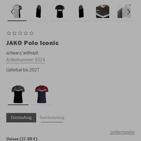
JAKO
Polo Iconic
schwarz/anthrazit
Artikelnummer:
6324
Lieferbar bis 2027
Einzelauftrag
Teambestellung
Größentabelle
Unisex (37,00 €)