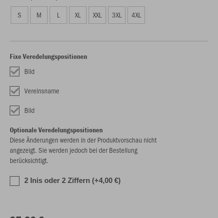
S
M
L
XL
XXL
3XL
4XL
Fixe Veredelungspositionen
Bild
Vereinsname
Bild
Optionale Veredelungspositionen
Diese Änderungen werden in der Produktvorschau nicht
angezeigt. Sie werden jedoch bei der Bestellung
berücksichtigt.
2 Inis oder 2 Ziffern (+4,00 €)