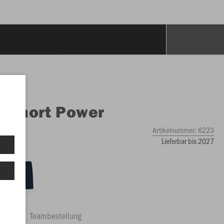
O
Short Power
Artikelnummer:
6223
Lieferbar bis 2027
ftrag
Teambestellung