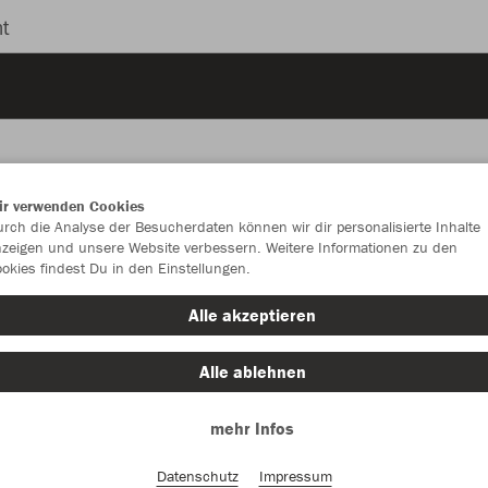
t
ir verwenden Cookies
rch die Analyse der Besucherdaten können wir dir personalisierte Inhalte
JAK
zeigen und unsere Website verbessern. Weitere Informationen zu den
okies findest Du in den Einstellungen.
schwarz
Alle akzeptieren
Alle ablehnen
mehr Infos
Einzelau
Datenschutz
Impressum