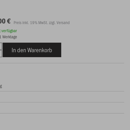
00 €
Preis inkl. 19% MwSt. zzgl. Versand
rt verfügbar
21 Werktage
In den Warenkorb
ng