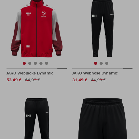
JAKO Webjacke Dynamic
JAKO Webhose Dynamic
53,49 €
64,99 €
31,49 €
44,99 €