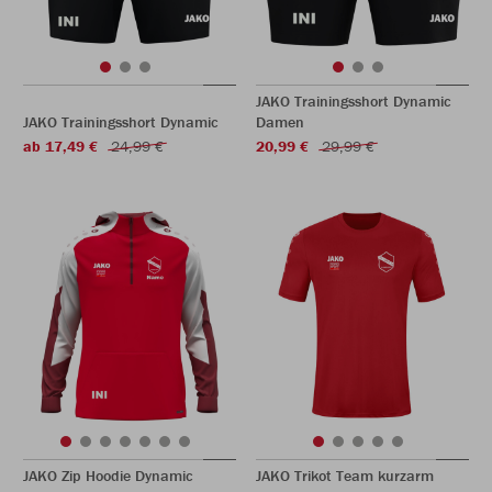
JAKO Trainingsshort Dynamic
JAKO Trainingsshort Dynamic
Damen
ab 17,49 €
24,99 €
20,99 €
29,99 €
JAKO Zip Hoodie Dynamic
JAKO Trikot Team kurzarm