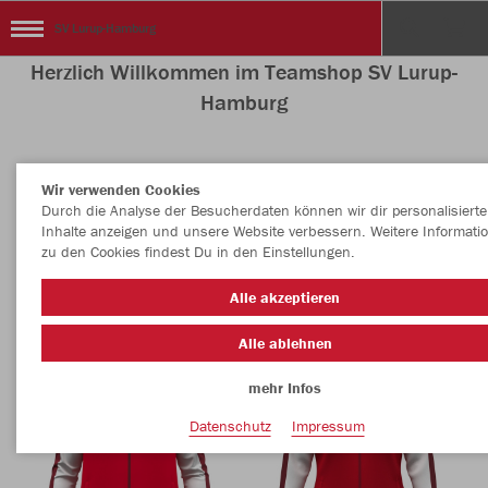
SV Lurup-Hamburg
Herzlich Willkommen im Teamshop SV Lurup-
Hamburg
Wir verwenden Cookies
Nachhaltig
Farbe
Durch die Analyse der Besucherdaten können wir dir personalisierte
Inhalte anzeigen und unsere Website verbessern. Weitere Informati
zu den Cookies findest Du in den Einstellungen.
Alle akzeptieren
Alle ablehnen
mehr Infos
Datenschutz
Impressum