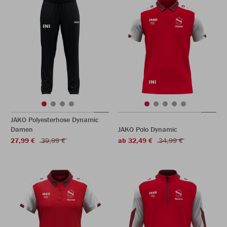
JAKO Polyesterhose Dynamic
Damen
JAKO Polo Dynamic
27,99 €
39,99 €
ab 32,49 €
34,99 €