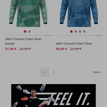
JAKO Torwart-Trikot River
Kinder
JAKO Torwart-Trikot River
27,49 €
34,99 €
30,99 €
39,99 €
1
2
Weiter