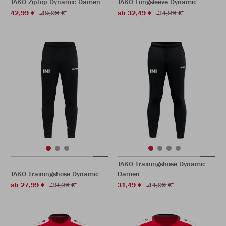
JAKO Ziptop Dynamic Damen
JAKO Longsleeve Dynamic
42,99 €
49,99 €
ab 32,49 €
34,99 €
JAKO Trainingshose Dynamic
JAKO Trainingshose Dynamic
Damen
ab 27,99 €
39,99 €
31,49 €
44,99 €