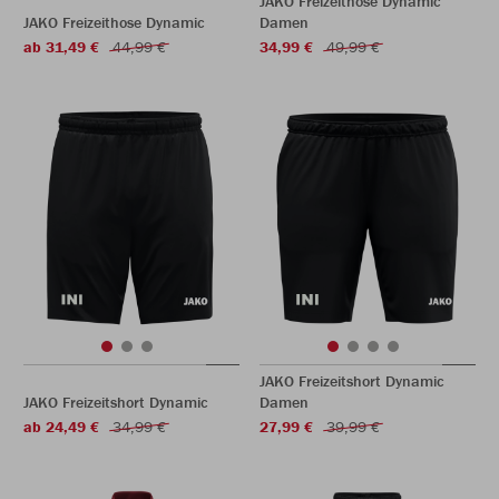
JAKO Freizeithose Dynamic
JAKO Freizeithose Dynamic
Damen
ab 31,49 €
44,99 €
34,99 €
49,99 €
JAKO Freizeitshort Dynamic
JAKO Freizeitshort Dynamic
Damen
ab 24,49 €
34,99 €
27,99 €
39,99 €