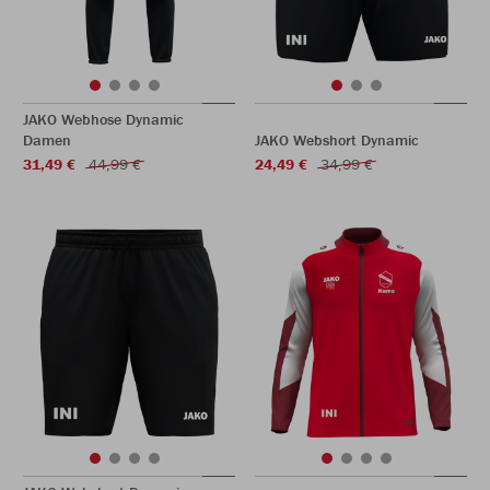
JAKO Webhose Dynamic
Damen
JAKO Webshort Dynamic
31,49 €
44,99 €
24,49 €
34,99 €