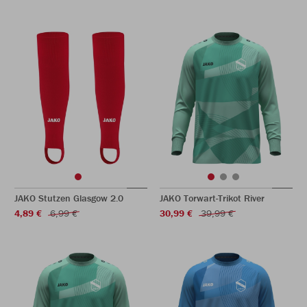
JAKO Stutzen Glasgow 2.0
JAKO Torwart-Trikot River
4,89 €
6,99 €
30,99 €
39,99 €