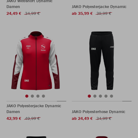
JAKO Webshort Dynamic
Damen
JAKO Polyesterjacke Dynamic
24,49 €
34,99 €
ab 35,99 €
39,99 €
JAKO Polyesterjacke Dynamic
Damen
JAKO Polyesterhose Dynamic
42,99 €
49,99 €
ab 24,49 €
34,99 €