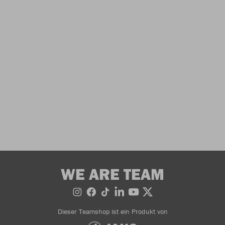
WE ARE TEAM
Dieser Teamshop ist ein Produkt von