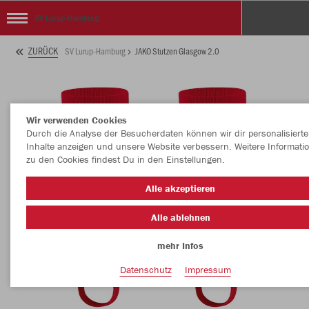
SV Lurup-Hamburg
ZURÜCK
SV Lurup-Hamburg
JAKO Stutzen Glasgow 2.0
Wir verwenden Cookies
Durch die Analyse der Besucherdaten können wir dir personalisierte
Inhalte anzeigen und unsere Website verbessern. Weitere Informati
zu den Cookies findest Du in den Einstellungen.
Alle akzeptieren
Alle ablehnen
mehr Infos
Datenschutz
Impressum