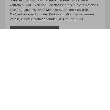
Mehr als 100.000 Mannschaften in über 50 Ländern
vertrauen JAKO. Von den Kreisklassen bis in die Champions
League. Bambinis, erste Mannschaften und Senioren.
Profitiert ab sofort von der Partnerschaft zwischen eurem
Verein, eurem Sportfachhändler vor Ort und JAKO.
MEHR LESEN
Über JAKO
Aus der Garage zum führenden Teamsport-Ausrüster. Die
Erfolgsgeschichte von JAKO beginnt 1989 und dauert bis