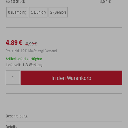
ab 10 Stück
3,84 €
0 (Bambini)
1 (Junior)
2 (Senior)
4,89 €
6,99 €
Preis inkl. 19% MwSt. zzgl. Versand
Artikel sofort verfügbar
Lieferzeit: 1-3 Werktage
In den Warenkorb
Beschreibung
Details