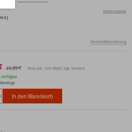
Größentabelle
99 €)
Konformitätserklärung
€
19,99 €
Preis inkl. 19% MwSt. zzgl. Versand
rt verfügbar
5 Werktage
In den Warenkorb