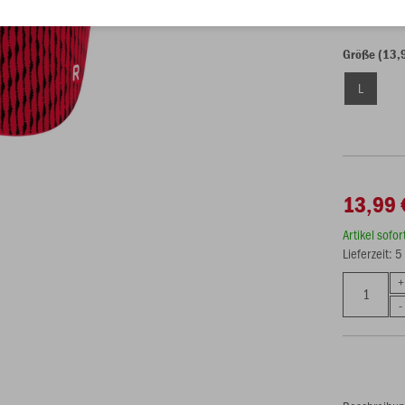
Größe (13,
L
13,99 
Artikel sofo
Lieferzeit: 