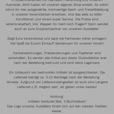
Ausrüster JAKO haben wir unseren eigenen Shop erstellt. Ab sofort
könnt Ihr hier ausgewählte, hochwertige Sport- und Freizeitkleidung
in unseren Vereinsfarben erwerben. Und das alles zu tollen
Konditionen und einem super Service. Alle Preise sind
vereinsrabattiert, inkl. Wappen Ihr habt noch Fragen? Dann wendet
euch an eure Ansprechpartner von unserem Ausstatter.
Zeigt Eure Vereinstreue und lasst die Fanherzen höher schlagen!
Viel Spaß bei Eurem Einkauf! Gemeinsam für unseren Verein!
Farbabweichungen, Preisänderungen und Tippfehler sind
vorbehalten. Es werden alle Artikel aus dieser Clubkollektion erst
nach der Bestellung bedruckt und sind keine Lagerware.
Ein Umtausch von bedruckten Artikeln ist ausgeschlossen. Die
Lieferzeit beträgt ca. 3-15 Werktage nach der Bestellung.
Hinweis: Aufgrund von Lieferschwierigkeiten ist auch eine Längere
Lieferzeit z.Zt. möglich sein, wir geben unser bestes!
Achtung:
Initialen bedeutet Max. 3 Buchstaben!
Das Logo unseres Austatters findet sich auf den meisten Textilien
wieder.