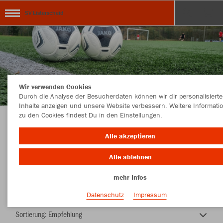
SV Listerscheid
Wir verwenden Cookies
Durch die Analyse der Besucherdaten können wir dir personalisierte
Inhalte anzeigen und unsere Website verbessern. Weitere Informati
zu den Cookies findest Du in den Einstellungen.
SV Listerscheid Mein Verein
Alle akzeptieren
Alle ablehnen
mehr Infos
Farbe
Datenschutz
Impressum