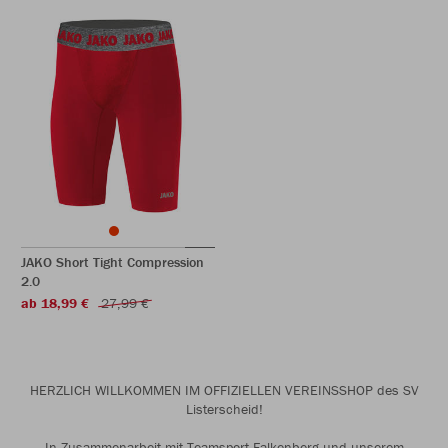
JAKO Short Tight Compression
2.0
ab 18,99 €
27,99 €
HERZLICH WILLKOMMEN IM OFFIZIELLEN VEREINSSHOP des SV
Listerscheid!
In Zusammenarbeit mit Teamsport Falkenberg und unserem