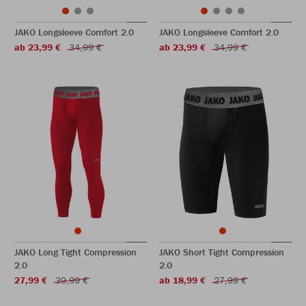
JAKO Longsleeve Comfort 2.0
JAKO Longsleeve Comfort 2.0
ab 23,99 €
34,99 €
ab 23,99 €
34,99 €
JAKO Long Tight Compression
JAKO Short Tight Compression
2.0
2.0
27,99 €
39,99 €
ab 18,99 €
27,99 €