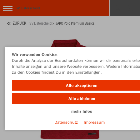
SV Listerscheid
ZURÜCK
SV Listerscheid
JAKO Polo Premium Basics
Wir verwenden Cookies
Durch die Analyse der Besucherdaten können wir dir personalisierte
Inhalte anzeigen und unsere Website verbessern. Weitere Informati
zu den Cookies findest Du in den Einstellungen.
Alle akzeptieren
Alle ablehnen
mehr Infos
Datenschutz
Impressum