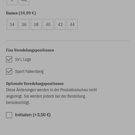
Damen (34,99 €)
34
36
38
40
42
44
Fixe Veredelungspositionen
SV L Logo
Sport Falkenberg
Optionale Veredelungspositionen
Diese Änderungen werden in der Produktvorschau nicht
angezeigt. Sie werden jedoch bei der Bestellung
berücksichtigt.
Initialen (+3,50 €)