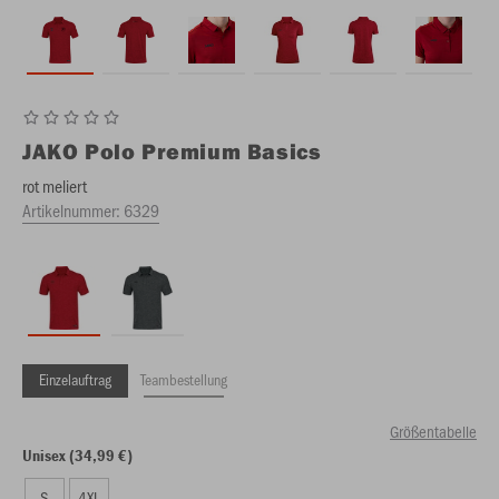
JAKO
Polo Premium Basics
rot meliert
Artikelnummer:
6329
Einzelauftrag
Teambestellung
Größentabelle
Unisex (34,99 €)
S
4XL