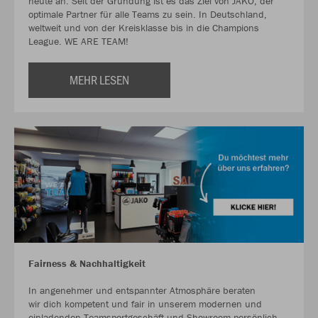
heute an. Seit der Gründung ist es das Ziel von JAKO, der
optimale Partner für alle Teams zu sein. In Deutschland,
weltweit und von der Kreisklasse bis in die Champions
League. WE ARE TEAM!
MEHR LESEN
Fairness & Nachhaltigkeit
In angenehmer und entspannter Atmosphäre beraten
wir dich kompetent und fair in unserem modernen und
einladenden Teamsportgeschäft und Showroom persönlich.