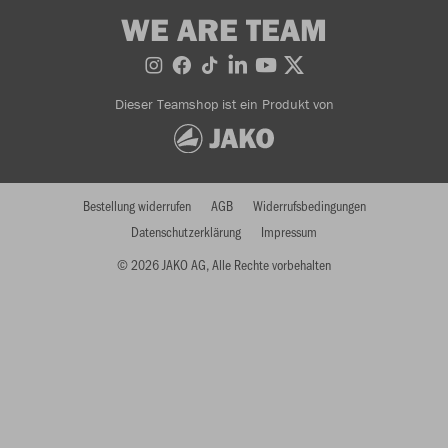
WE ARE TEAM
Dieser Teamshop ist ein Produkt von
Bestellung widerrufen
AGB
Widerrufsbedingungen
Datenschutzerklärung
Impressum
© 2026 JAKO AG, Alle Rechte vorbehalten