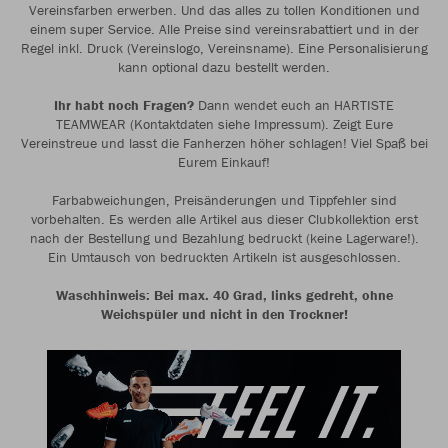
Vereinsfarben erwerben. Und das alles zu tollen Konditionen und
einem super Service. Alle Preise sind vereinsrabattiert und in der
Regel inkl. Druck (Vereinslogo, Vereinsname). Eine Personalisierung
kann optional dazu bestellt werden.
Ihr habt noch Fragen?
Dann wendet euch an HARTISTE
TEAMWEAR (Kontaktdaten siehe Impressum). Zeigt Eure
Vereinstreue und lasst die Fanherzen höher schlagen! Viel Spaß bei
Eurem Einkauf!
Farbabweichungen, Preisänderungen und Tippfehler sind
vorbehalten. Es werden alle Artikel aus dieser Clubkollektion erst
nach der Bestellung und Bezahlung bedruckt (keine Lagerware!).
Ein Umtausch von bedruckten Artikeln ist ausgeschlossen.
Waschhinweis: Bei max. 40 Grad, links gedreht, ohne
Weichspüler und nicht in den Trockner!