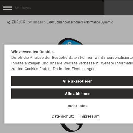
SV Illingen
ZURÜCK
SV Illingen
JAKO Schienbeinschoner Performance Dynamic
Wir verwenden Cookies
Durch die Analyse der Besucherdaten können wir dir personalisierte
Inhalte anzeigen und unsere Website verbessern. Weitere Informati
zu den Cookies findest Du in den Einstellungen.
Alle akzeptieren
Alle ablehnen
mehr Infos
Datenschutz
Impressum