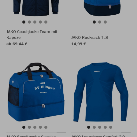
JAKO Coachjacke Team mit
Kapuze
JAKO Rucksack TLS
ab 69,44 €
14,99 €
JAKO Sporttasche Classico
JAKO Longsleeve Comfort 2.0