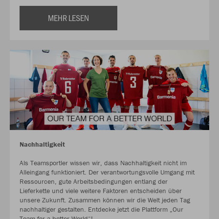
MEHR LESEN
Nachhaltigkeit
Als Teamsportler wissen wir, dass Nachhaltigkeit nicht im
Alleingang funktioniert. Der verantwortungsvolle Umgang mit
Ressourcen, gute Arbeitsbedingungen entlang der
Lieferkette und viele weitere Faktoren entscheiden über
unsere Zukunft. Zusammen können wir die Welt jeden Tag
nachhaltiger gestalten. Entdecke jetzt die Plattform „Our
Team for a better World“!