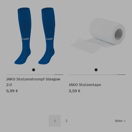
JAKO Stutzenstrumpf Glasgow
2.0
JAKO Stutzentape
5,99 €
3,59 €
1
2
Weiter