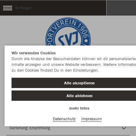
SV Illingen
Wir verwenden Cookies
Durch die Analyse der Besucherdaten können wir dir personalisierte
Inhalte anzeigen und unsere Website verbessern. Weitere Informati
zu den Cookies findest Du in den Einstellungen.
Herzlich Willkommen im Teamshop SV Illingen
Alle akzeptieren
Alle ablehnen
Nachhaltig
Farbe
mehr Infos
Datenschutz
Impressum