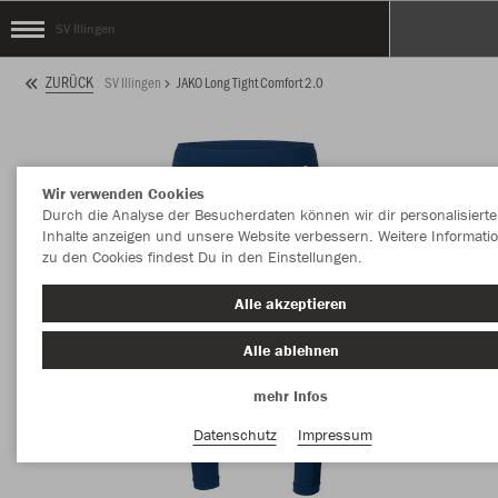
SV Illingen
ZURÜCK
SV Illingen
JAKO Long Tight Comfort 2.0
Wir verwenden Cookies
Durch die Analyse der Besucherdaten können wir dir personalisierte
Inhalte anzeigen und unsere Website verbessern. Weitere Informati
zu den Cookies findest Du in den Einstellungen.
Alle akzeptieren
Alle ablehnen
mehr Infos
Datenschutz
Impressum