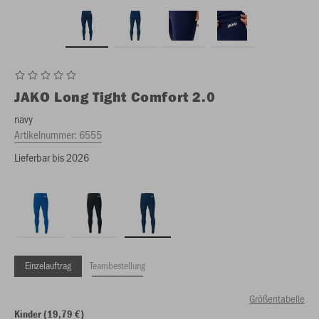
JAKO
Long Tight Comfort 2.0
navy
Artikelnummer:
6555
Lieferbar bis 2026
Einzelauftrag
Teambestellung
Größentabelle
Kinder (19,79 €)