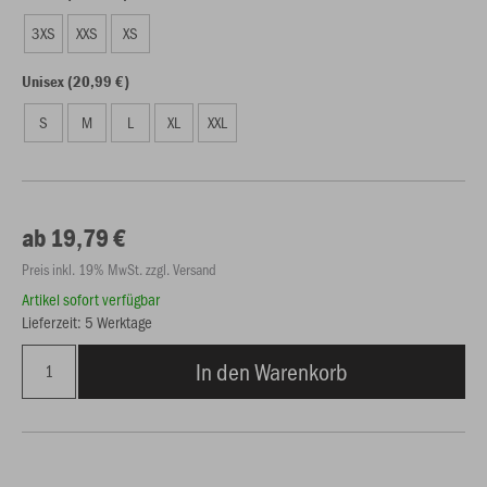
3XS
XXS
XS
Unisex (20,99 €)
S
M
L
XL
XXL
ab 19,79 €
Preis inkl. 19% MwSt. zzgl. Versand
Artikel sofort verfügbar
Lieferzeit: 5 Werktage
In den Warenkorb