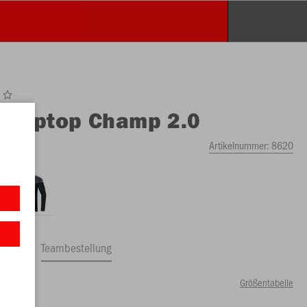
O
Ziptop Champ 2.0
Artikelnummer:
8620
ftrag
Teambestellung
Größentabelle
89 €)