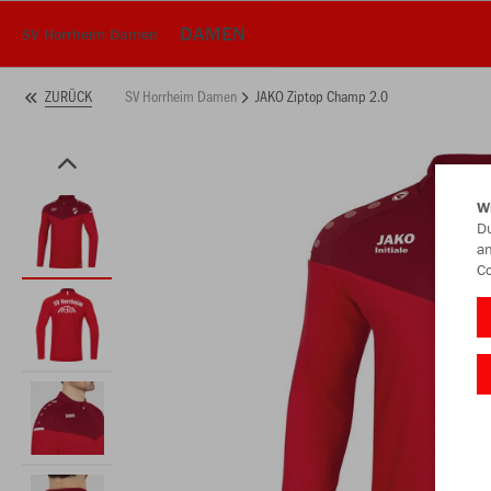
DAMEN
SV Horrheim Damen
SV Horrheim Damen
JAKO Ziptop Champ 2.0
ZURÜCK
W
Du
an
Co