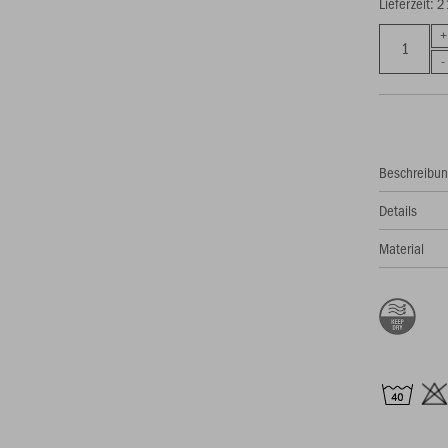
Lieferzeit: 
Beschreibu
Details
Material