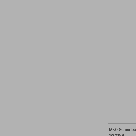
JAKO Schienbe
10,79 €