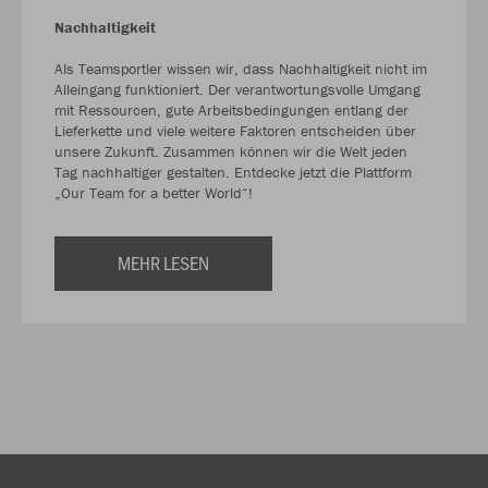
Nachhaltigkeit
Als Teamsportler wissen wir, dass Nachhaltigkeit nicht im
Alleingang funktioniert. Der verantwortungsvolle Umgang
mit Ressourcen, gute Arbeitsbedingungen entlang der
Lieferkette und viele weitere Faktoren entscheiden über
unsere Zukunft. Zusammen können wir die Welt jeden
Tag nachhaltiger gestalten. Entdecke jetzt die Plattform
„Our Team for a better World“!
MEHR LESEN