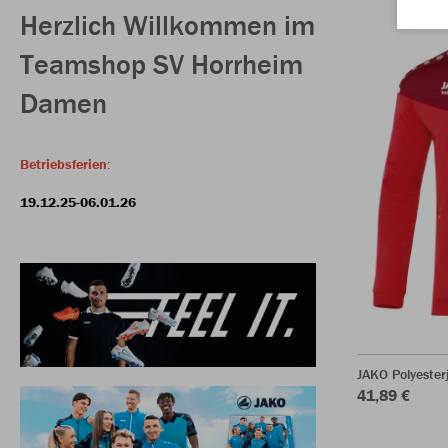
Herzlich Willkommen im
Teamshop SV Horrheim
Damen
Betriebsferien
:
19.12.25-06.01.26
JAKO Polyeste
41,89 €