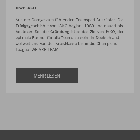
Über JAKO
Aus der Garage zum führenden Teamsport-Ausrüster. Die
Erfolgsgeschichte von JAKO beginnt 1989 und dauert bis
heute an. Seit der Gründung ist es das Ziel von JAKO, der
optimale Partner für alle Teams zu sein. In Deutschland,
weltweit und von der Kreisklasse bis in die Champions
League. WE ARE TEAM!
MEHR LESEN