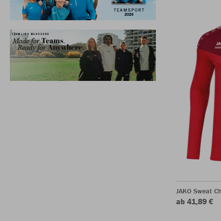
JAKO Sweat C
ab 41,89 €