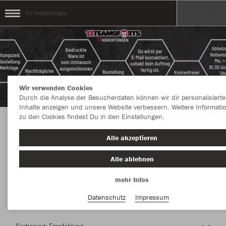
SV Herbertingen
Wir verwenden Cookies
Durch die Analyse der Besucherdaten können wir dir personalisierte
Inhalte anzeigen und unsere Website verbessern. Weitere Informati
zu den Cookies findest Du in den Einstellungen.
Herzlich Willkommen im Teamshop SV
Alle akzeptieren
Herbertingen
Alle ablehnen
mehr Infos
Nachhaltig
Farbe
Datenschutz
Impressum