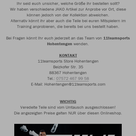
Ihr seid euch unsicher, welche Größe ihr bestellen sollt?
Wir haben verschiedene JAKO Artikel zur Anprobe vor Ort, diese
können jedoch von der Kollektion abweichen.
Alternativ könnt ihr aber auch die Teile bei euren Mitspielern im
Training anprobieren, die bereits bei uns bestellt haben.
Bei Fragen könnt Ihr euch jederzeit an das Team von
11teamsports
Hohentengen
wenden.
KONTAKT
11teamsports Store Hohentengen
Beizkofer Str. 35
88367 Hohentengen
Tel.:
07572 467 99 58
E-Mail: Hohentengen@11teamsports.com
WICHTIG
Veredelte Teile sind vom Umtausch ausgeschlossen!
Die angezeigten Preise gelten NUR über diesen Onlineshop.