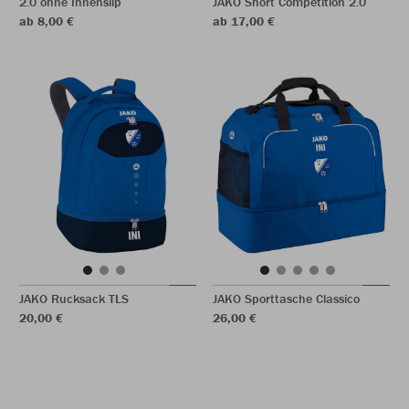
2.0 ohne Innenslip
JAKO Short Competition 2.0
ab 8,00 €
ab 17,00 €
JAKO Rucksack TLS
JAKO Sporttasche Classico
20,00 €
26,00 €