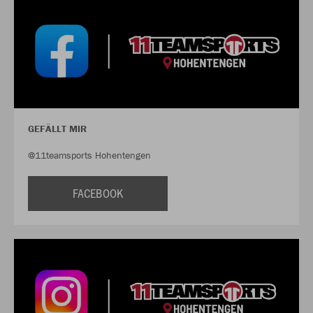
GEFÄLLT MIR
@11teamsports Hohentengen
FACEBOOK