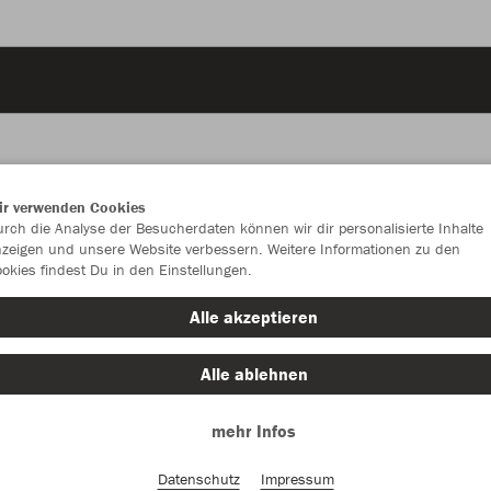
ir verwenden Cookies
JAK
rch die Analyse der Besucherdaten können wir dir personalisierte Inhalte
zeigen und unsere Website verbessern. Weitere Informationen zu den
okies findest Du in den Einstellungen.
sportroyal
Alle akzeptieren
Alle ablehnen
mehr Infos
Einzelau
Datenschutz
Impressum