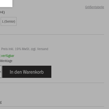
Größentabelle
0 €)
L (Senior)
Preis inkl. 19% MwSt. zzgl. Versand
rt verfügbar
6 Werktage
In den Warenkorb
ng