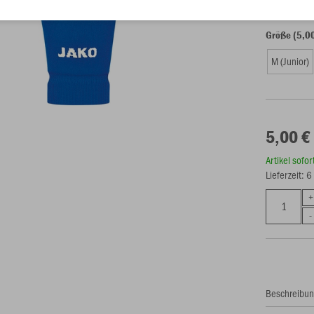
Größe (5,0
M (Junior)
5,00 €
Artikel sofo
Lieferzeit: 
Beschreibu