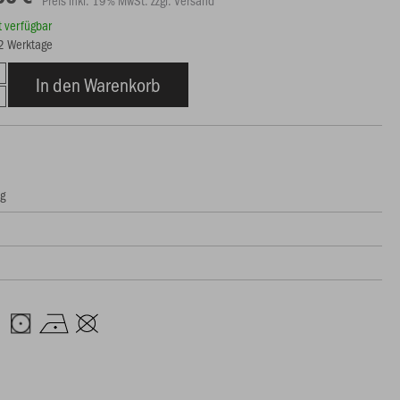
rt verfügbar
12 Werktage
In den Warenkorb
ng