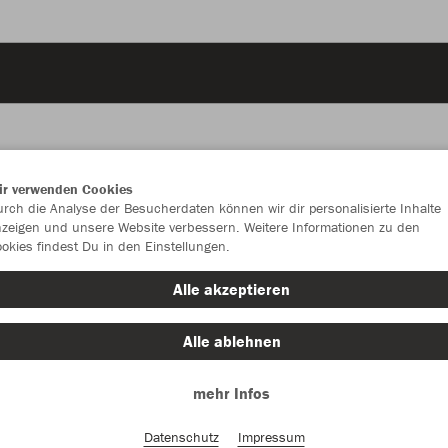
ir verwenden Cookies
JAK
rch die Analyse der Besucherdaten können wir dir personalisierte Inhalte
zeigen und unsere Website verbessern. Weitere Informationen zu den
okies findest Du in den Einstellungen.
Alle akzeptieren
Einzelau
Alle ablehnen
mehr Infos
Kinder (39,
128
14
Datenschutz
Impressum