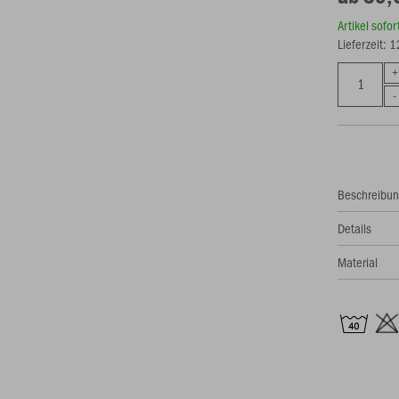
Artikel sofo
Lieferzeit: 
Beschreibu
Details
Material