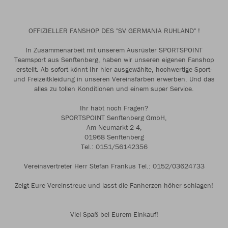
OFFIZIELLER FANSHOP DES "SV GERMANIA RUHLAND" !
In Zusammenarbeit mit unserem Ausrüster SPORTSPOINT
Teamsport aus Senftenberg, haben wir unseren eigenen Fanshop
erstellt. Ab sofort könnt Ihr hier ausgewählte, hochwertige Sport-
und Freizeitkleidung in unseren Vereinsfarben erwerben. Und das
alles zu tollen Konditionen und einem super Service.
Ihr habt noch Fragen?
SPORTSPOINT Senftenberg GmbH,
Am Neumarkt 2-4,
01968 Senftenberg
Tel.: 0151/56142356
Vereinsvertreter Herr Stefan Frankus Tel.: 0152/03624733
Zeigt Eure Vereinstreue und lasst die Fanherzen höher schlagen!
Viel Spaß bei Eurem Einkauf!