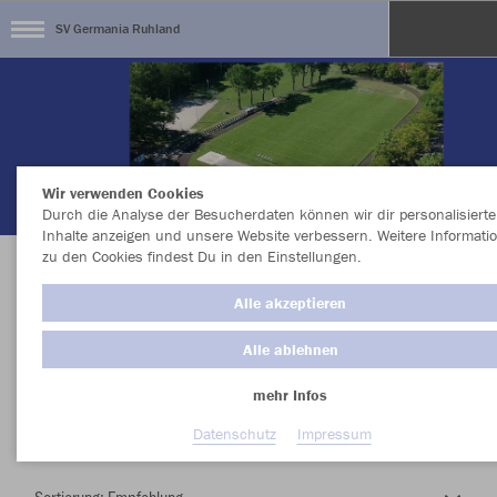
SV Germania Ruhland
Wir verwenden Cookies
Durch die Analyse der Besucherdaten können wir dir personalisierte
Inhalte anzeigen und unsere Website verbessern. Weitere Informati
zu den Cookies findest Du in den Einstellungen.
Herzlich Willkommen im Teamshop SV
Alle akzeptieren
Germania Ruhland
Alle ablehnen
mehr Infos
Nachhaltig
Farbe
Datenschutz
Impressum