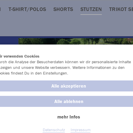
N
T-SHIRT/POLOS
SHORTS
STUTZEN
TRIKOT S
ir verwenden Cookies
rch die Analyse der Besucherdaten können wir dir personalisierte Inhalte
zeigen und unsere Website verbessern. Weitere Informationen zu den
okies findest Du in den Einstellungen.
Alle akzeptieren
Alle ablehnen
mehr Infos
Datenschutz
Impressum