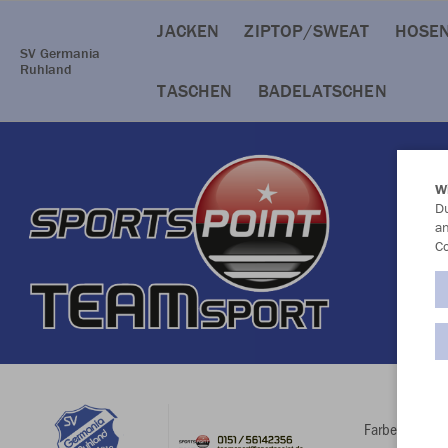
JACKEN
ZIPTOP/SWEAT
HOSE
SV Germania
Ruhland
TASCHEN
BADELATSCHEN
W
Du
an
Co
Farbe