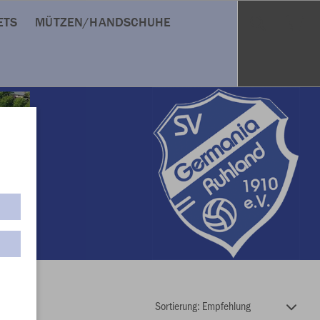
ETS
MÜTZEN/HANDSCHUHE