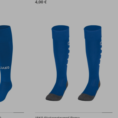
4,00 €
0
JAKO Stutzenstrumpf Roma