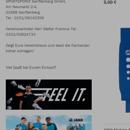
SPORTSPOINT Senftenberg GmbH,
5,00 €
Am Neumarkt 2-4,
01968 Senftenberg
Tel.: 0151/56142356
Vereinsvertreter Herr Stefan Frankus Tel.:
0152/03624733
Zeigt Eure Vereinstreue und lasst die Fanherzen
höher schlagen!
Viel Spaß bei Eurem Einkauf!
JAKO Stutzen