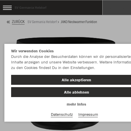
SV Germania Helstorf
ZURÜCK
SV Germania Helstorf
JAKO Neckwarmer Funktion
Wir verwenden Cookies
Durch die Analyse der Besucherdaten können wir dir personalisierte
Inhalte anzeigen und unsere Website verbessern. Weitere Informati
zu den Cookies findest Du in den Einstellungen.
Alle akzeptieren
Alle ablehnen
mehr Infos
Datenschutz
Impressum