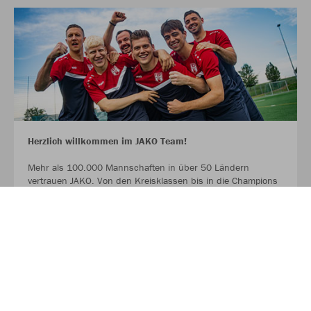
Herzlich willkommen im JAKO Team!
Mehr als 100.000 Mannschaften in über 50 Ländern
vertrauen JAKO. Von den Kreisklassen bis in die Champions
League. Bambinis, erste Mannschaften und Senioren.
Profitiert ab sofort von der Partnerschaft zwischen eurem
Verein, eurem Sportfachhändler vor Ort und JAKO.
MEHR LESEN