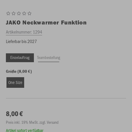
JAKO
Neckwarmer Funktion
Artikelnummer:
1294
Lieferbar bis 2027
Einzelauftrag
Teambestellung
Größe (8,00 €)
One Size
8,00 €
Preis inkl. 19% MwSt. zzgl. Versand
Artikel sofort verfügbar