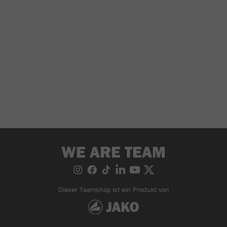
WE ARE TEAM
Dieser Teamshop ist ein Produkt von