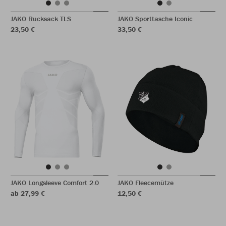
JAKO Rucksack TLS
JAKO Sporttasche Iconic
23,50 €
33,50 €
JAKO Longsleeve Comfort 2.0
JAKO Fleecemütze
ab 27,99 €
12,50 €