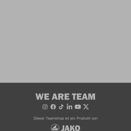
WE ARE TEAM
Dieser Teamshop ist ein Produkt von