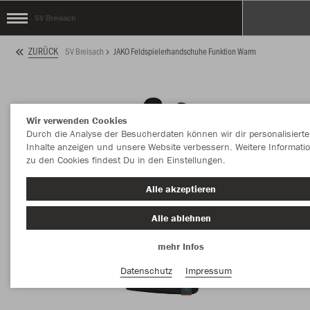
SV Breisach
ZURÜCK
SV Breisach
JAKO Feldspielerhandschuhe Funktion Warm
Wir verwenden Cookies
Durch die Analyse der Besucherdaten können wir dir personalisierte
Inhalte anzeigen und unsere Website verbessern. Weitere Informati
zu den Cookies findest Du in den Einstellungen.
Alle akzeptieren
Alle ablehnen
mehr Infos
Datenschutz
Impressum