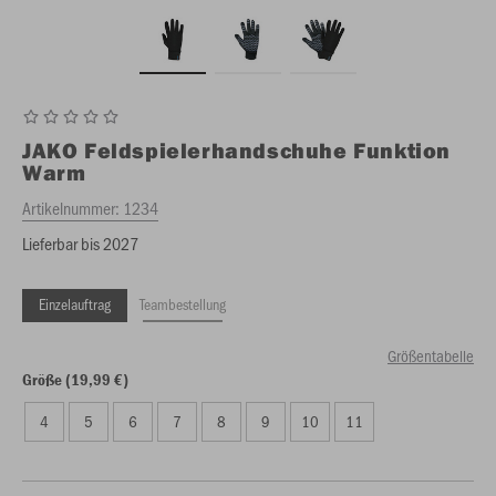
JAKO
Feldspielerhandschuhe Funktion
Warm
Artikelnummer:
1234
Lieferbar bis 2027
Einzelauftrag
Teambestellung
Größentabelle
Größe (19,99 €)
4
5
6
7
8
9
10
11