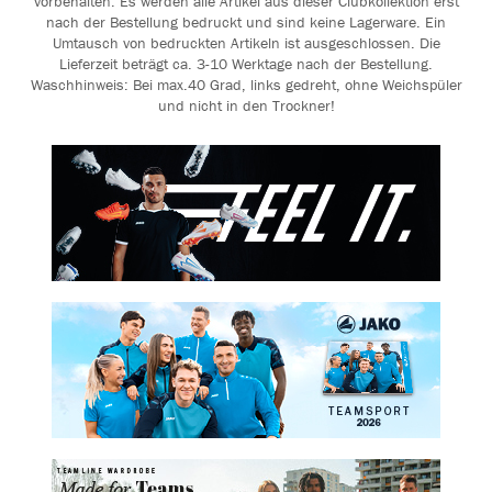
vorbehalten. Es werden alle Artikel aus dieser Clubkollektion erst
nach der Bestellung bedruckt und sind keine Lagerware. Ein
Umtausch von bedruckten Artikeln ist ausgeschlossen. Die
Lieferzeit beträgt ca. 3-10 Werktage nach der Bestellung.
Waschhinweis: Bei max.40 Grad, links gedreht, ohne Weichspüler
und nicht in den Trockner!