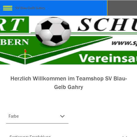
SV Blau-Gelb Gahry
Herzlich Willkommen im Teamshop SV Blau-
Gelb Gahry
Farbe