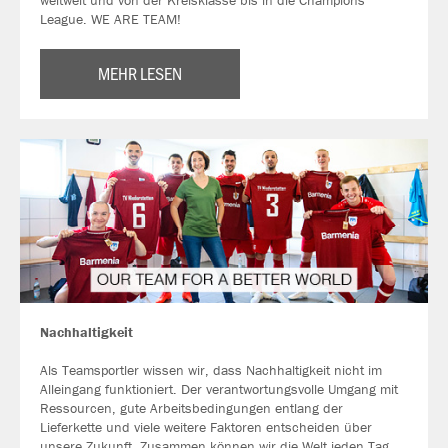
weltweit und von der Kreisklasse bis in die Champions
League. WE ARE TEAM!
MEHR LESEN
Nachhaltigkeit
Als Teamsportler wissen wir, dass Nachhaltigkeit nicht im
Alleingang funktioniert. Der verantwortungsvolle Umgang mit
Ressourcen, gute Arbeitsbedingungen entlang der
Lieferkette und viele weitere Faktoren entscheiden über
unsere Zukunft. Zusammen können wir die Welt jeden Tag