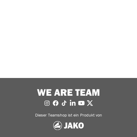
WE ARE TEAM
Dieser Teamshop ist ein Produkt von