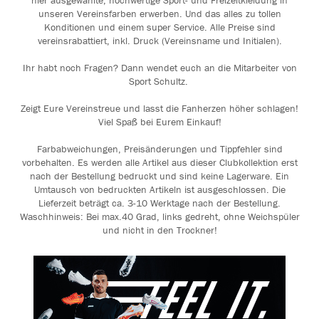
hier ausgewählte, hochwertige Sport- und Freizeitkleidung in
unseren Vereinsfarben erwerben. Und das alles zu tollen
Konditionen und einem super Service. Alle Preise sind
vereinsrabattiert, inkl. Druck (Vereinsname und Initialen).
Ihr habt noch Fragen? Dann wendet euch an die Mitarbeiter von
Sport Schultz.
Zeigt Eure Vereinstreue und lasst die Fanherzen höher schlagen!
Viel Spaß bei Eurem Einkauf!
Farbabweichungen, Preisänderungen und Tippfehler sind
vorbehalten. Es werden alle Artikel aus dieser Clubkollektion erst
nach der Bestellung bedruckt und sind keine Lagerware. Ein
Umtausch von bedruckten Artikeln ist ausgeschlossen. Die
Lieferzeit beträgt ca. 3-10 Werktage nach der Bestellung.
Waschhinweis: Bei max.40 Grad, links gedreht, ohne Weichspüler
und nicht in den Trockner!