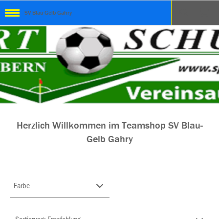
SV Blau-Gelb Gahry
Herzlich Willkommen im Teamshop SV Blau-
Gelb Gahry
Farbe