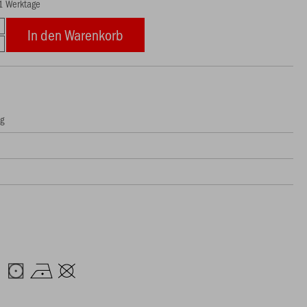
21 Werktage
In den Warenkorb
ng